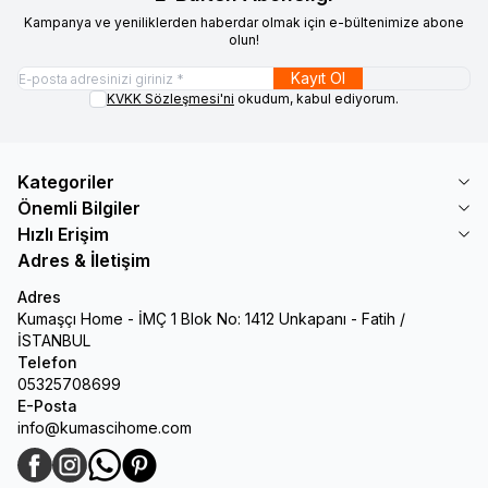
Kampanya ve yeniliklerden haberdar olmak için e-bültenimize abone
olun!
Kayıt Ol
KVKK Sözleşmesi'ni
okudum, kabul ediyorum.
Kategoriler
Önemli Bilgiler
Hızlı Erişim
Adres & İletişim
Adres
Kumaşçı Home - İMÇ 1 Blok No: 1412 Unkapanı - Fatih /
İSTANBUL
Telefon
05325708699
E-Posta
info@kumascihome.com
Facebook
Instagram
WhatsApp
Pinterest