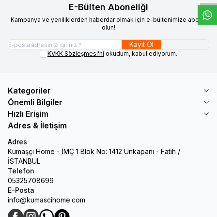
E-Bülten Aboneliği
Kampanya ve yeniliklerden haberdar olmak için e-bültenimize abone
olun!
Kayıt Ol
KVKK Sözleşmesi'ni
okudum, kabul ediyorum.
Kategoriler
Önemli Bilgiler
Hızlı Erişim
Adres & İletişim
Adres
Kumaşçı Home - İMÇ 1 Blok No: 1412 Unkapanı - Fatih /
İSTANBUL
Telefon
05325708699
E-Posta
info@kumascihome.com