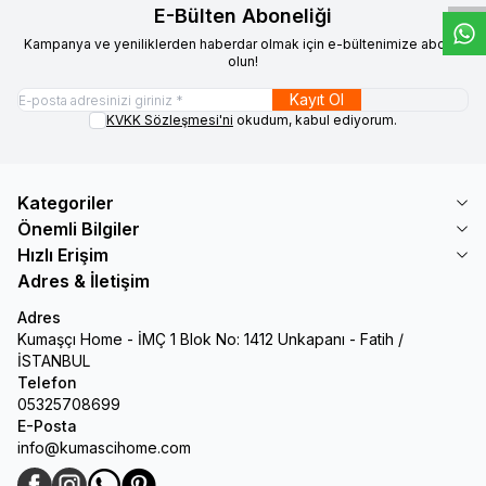
E-Bülten Aboneliği
Kampanya ve yeniliklerden haberdar olmak için e-bültenimize abone
olun!
Kayıt Ol
KVKK Sözleşmesi'ni
okudum, kabul ediyorum.
Kategoriler
Önemli Bilgiler
Hızlı Erişim
Adres & İletişim
Adres
Kumaşçı Home - İMÇ 1 Blok No: 1412 Unkapanı - Fatih /
İSTANBUL
Telefon
05325708699
E-Posta
info@kumascihome.com